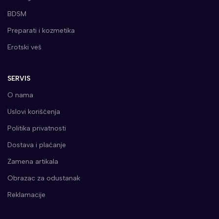
BDSM
Preparati i kozmetika
Erotski veš
SERVIS
O nama
Uslovi korišćenja
Politika privatnosti
Dostava i plaćanje
Zamena artikala
Obrazac za odustanak
Reklamacije