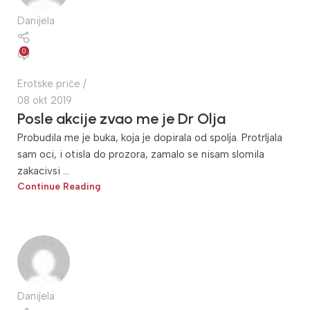
Danijela
0
Erotske priče
08 okt 2019
Posle akcije zvao me je Dr Olja
Probudila me je buka, koja je dopirala od spolja. Protrljala
sam oci, i otisla do prozora, zamalo se nisam slomila
zakacivsi ...
Continue Reading
Danijela