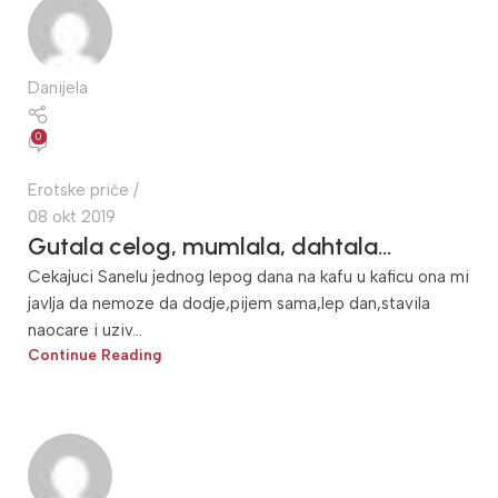
Danijela
0
Erotske priče
08 okt 2019
Gutala celog, mumlala, dahtala…
Cekajuci Sanelu jednog lepog dana na kafu u kaficu ona mi
javlja da nemoze da dodje,pijem sama,lep dan,stavila
naocare i uziv...
Continue Reading