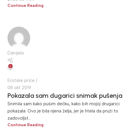
Continue Reading
Danijela
0
Erotske priče
08 okt 2019
Pokazala sam dugarici snimak pušenja
Snimila sam kako pušim dečku, kako bih mojoj drugarici
pokazala. Ovo je bila njena želja, jer je htela da pruži to
zadovoljst...
Continue Reading