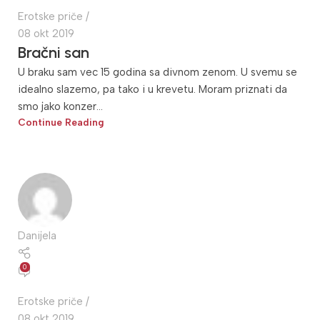
Erotske priče
08 okt 2019
Bračni san
U braku sam vec 15 godina sa divnom zenom. U svemu se
idealno slazemo, pa tako i u krevetu. Moram priznati da
smo jako konzer...
Continue Reading
Danijela
0
Erotske priče
08 okt 2019