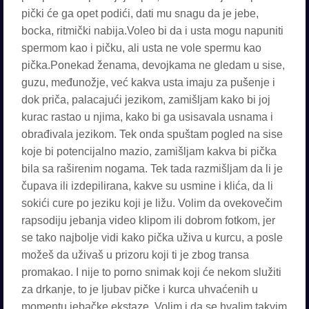
pički će ga opet podići, dati mu snagu da je jebe,
bocka, ritmički nabija.Voleo bi da i usta mogu napuniti
spermom kao i pičku, ali usta ne vole spermu kao
pička.Ponekad ženama, devojkama ne gledam u sise,
guzu, međunožje, već kakva usta imaju za pušenje i
dok priča, palacajući jezikom, zamišljam kako bi joj
kurac rastao u njima, kako bi ga usisavala usnama i
obrađivala jezikom. Tek onda spuštam pogled na sise
koje bi potencijalno mazio, zamišljam kakva bi pička
bila sa raširenim nogama. Tek tada razmišljam da li je
čupava ili izdepilirana, kakve su usmine i klića, da li
sokići cure po jeziku koji je ližu. Volim da ovekovečim
rapsodiju jebanja video klipom ili dobrom fotkom, jer
se tako najbolje vidi kako pička uživa u kurcu, a posle
možeš da uživaš u prizoru koji ti je zbog transa
promakao. I nije to porno snimak koji će nekom služiti
za drkanje, to je ljubav pičke i kurca uhvaćenih u
momentu jebačke ekstaze. Volim i da se hvalim takvim