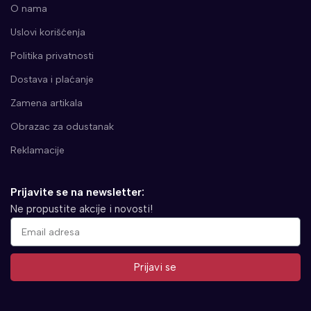
O nama
Uslovi korišćenja
Politika privatnosti
Dostava i plaćanje
Zamena artikala
Obrazac za odustanak
Reklamacije
Prijavite se na newsletter:
Ne propustite akcije i novosti!
Prijavi se
Alternative: