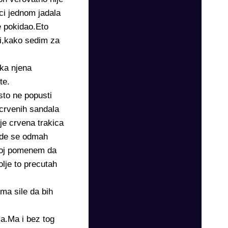
ci jednom jadala
e pokidao.Eto
vi,kako sedim za
.
aka njena
te.
sto ne popusti
 crvenih sandala
je crvena trakica
gde se odmah
 joj pomenem da
olje to precutah
ma sile da bih
ma.Ma i bez tog