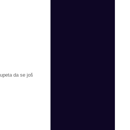
upeta da se još