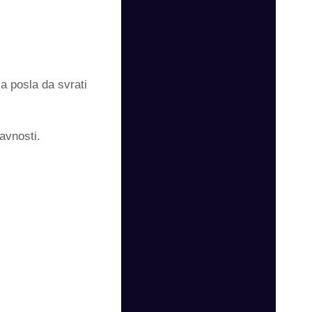
a posla da svrati
avnosti.