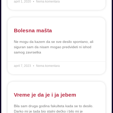
april 1, 2020
Nema komentara
Bolesna mašta
Ne mogu da kazem da se sve desilo spontano, ali
siguran sam da nisam mogao predvideti ni ishod
samog zavrsetka
april 7, 2023
Nema komentara
Vreme je da je i ja jebem
Bila sam druga godina fakulteta kada se to desilo.
Darko mi je tada bio stalni dečko i bilo mi je