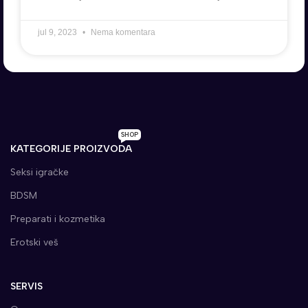
jul 9, 2023
Nema komentara
SHOP
KATEGORIJE PROIZVODA
Seksi igračke
BDSM
Preparati i kozmetika
Erotski veš
SERVIS