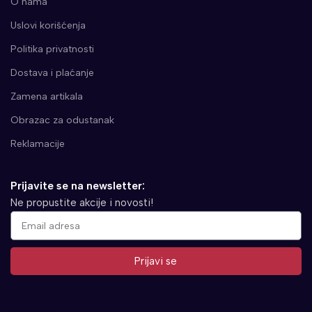
O nama
Uslovi korišćenja
Politika privatnosti
Dostava i plaćanje
Zamena artikala
Obrazac za odustanak
Reklamacije
Prijavite se na newsletter:
Ne propustite akcije i novosti!
Prijavi se
Alternative: