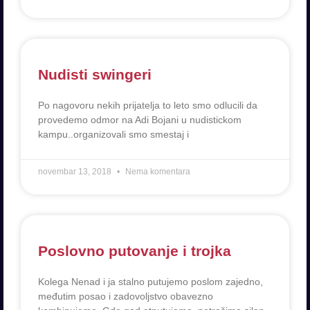
Nudisti swingeri
Po nagovoru nekih prijatelja to leto smo odlucili da
provedemo odmor na Adi Bojani u nudistickom
kampu..organizovali smo smestaj i
novembar 13, 2018
Nema komentara
Poslovno putovanje i trojka
Kolega Nenad i ja stalno putujemo poslom zajedno,
međutim posao i zadovoljstvo obavezno