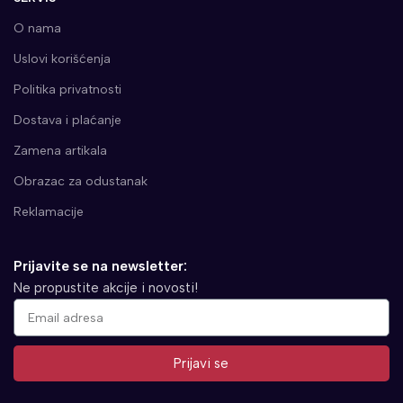
O nama
Uslovi korišćenja
Politika privatnosti
Dostava i plaćanje
Zamena artikala
Obrazac za odustanak
Reklamacije
Prijavite se na newsletter:
Ne propustite akcije i novosti!
Prijavi se
Alternative: