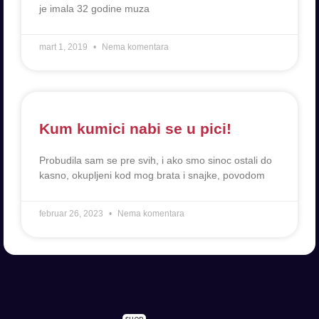
je imala 32 godine muza
mart 1, 2019
Nema komentara
Kum kumici nabi se u pici!
Probudila sam se pre svih, i ako smo sinoc ostali do
kasno, okupljeni kod mog brata i snajke, povodom
februar 26, 2023
Nema komentara