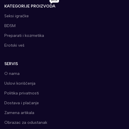
SHOP
KATEGORIJE PROIZVODA
Seksi igračke
BDSM
Preparati i kozmetika
Erotski veš
SERVIS
O nama
Uslovi korišćenja
Politika privatnosti
Dostava i plaćanje
Zamena artikala
Obrazac za odustanak