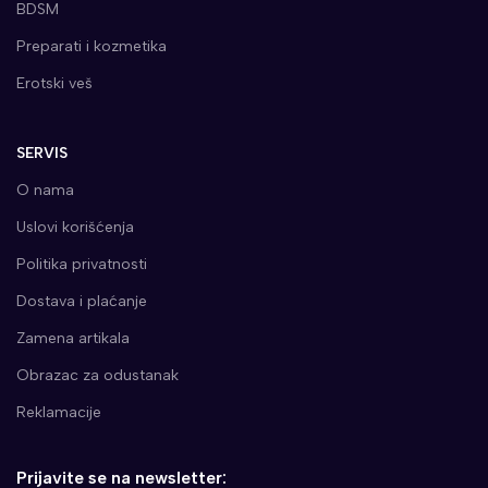
BDSM
Preparati i kozmetika
Erotski veš
SERVIS
O nama
Uslovi korišćenja
Politika privatnosti
Dostava i plaćanje
Zamena artikala
Obrazac za odustanak
Reklamacije
Prijavite se na newsletter: