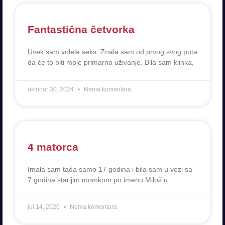
Fantastična četvorka
Uvek sam volela seks. Znala sam od prvog svog puta
da će to biti moje primarno uživanje. Bila sam klinka,
oktobar 30, 2024
Nema komentara
4 matorca
Imala sam tada samo 17 godina i bila sam u vezi sa
7 godina starijim momkom po imenu Miloš u
jul 14, 2020
Nema komentara