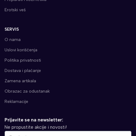
Erotski veš
SERVIS
O nama
Uslovi korišćenja
Politika privatnosti
Dostava i plaćanje
Zamena artikala
Obrazac za odustanak
Reklamacije
Prijavite se na newsletter:
Ne propustite akcije i novosti!