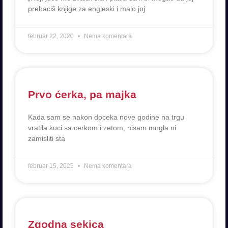
prebaciš knjige za engleski i malo joj
februar 22, 2020
Nema komentara
Prvo ćerka, pa majka
Kada sam se nakon doceka nove godine na trgu
vratila kuci sa cerkom i zetom, nisam mogla ni
zamisliti sta
februar 15, 2025
Nema komentara
Zgodna sekica