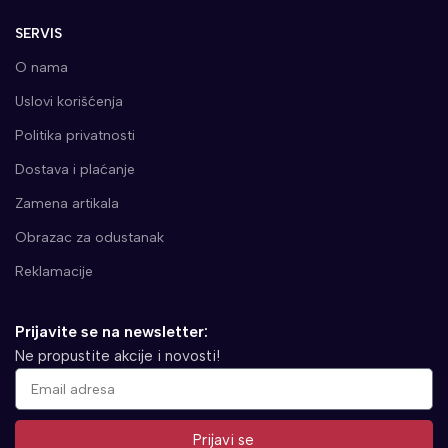
SERVIS
O nama
Uslovi korišćenja
Politika privatnosti
Dostava i plaćanje
Zamena artikala
Obrazac za odustanak
Reklamacije
Prijavite se na newsletter:
Ne propustite akcije i novosti!
Prijavi se