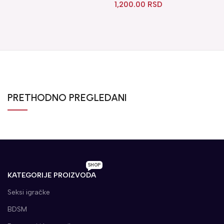
1,200.00
RSD
PRETHODNO PREGLEDANI
SHOP
KATEGORIJE PROIZVODA
Seksi igračke
BDSM