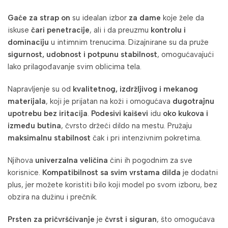
Gaće za strap on
su idealan izbor
za dame
koje žele da
iskuse
čari penetracije
, ali i da preuzmu
kontrolu i
dominaciju
u intimnim trenucima. Dizajnirane su da pruže
sigurnost, udobnost i potpunu stabilnost
, omogućavajući
lako prilagođavanje svim oblicima tela.
Napravljenje su od
kvalitetnog, izdržljivog i mekanog
materijala
, koji je prijatan na koži i omogućava
dugotrajnu
upotrebu bez iritacija
.
Podesivi kaiševi
idu
oko kukova i
između butina
, čvrsto držeći dildo na mestu. Pružaju
maksimalnu stabilnost
čak i pri intenzivnim pokretima.
Njihova
univerzalna veličina
čini ih pogodnim za sve
korisnice.
Kompatibilnost sa svim vrstama dilda
je dodatni
plus, jer možete koristiti bilo koji model po svom izboru, bez
obzira na dužinu i prečnik.
Prsten za pričvršćivanje
je
čvrst i siguran
, što omogućava