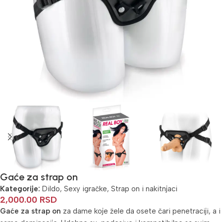
Gaće za strap on
Kategorije:
Dildo
,
Sexy igračke
,
Strap on i nakitnjaci
2,000.00
RSD
Gaće za strap on
za dame koje žele da osete čari penetraciji, a i