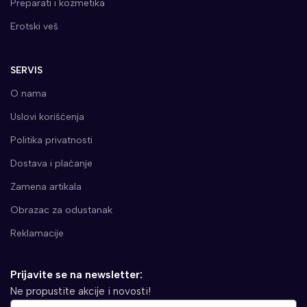
Preparati i kozmetika
Erotski veš
SERVIS
O nama
Uslovi korišćenja
Politika privatnosti
Dostava i plaćanje
Zamena artikala
Obrazac za odustanak
Reklamacije
Prijavite se na newsletter:
Ne propustite akcije i novosti!