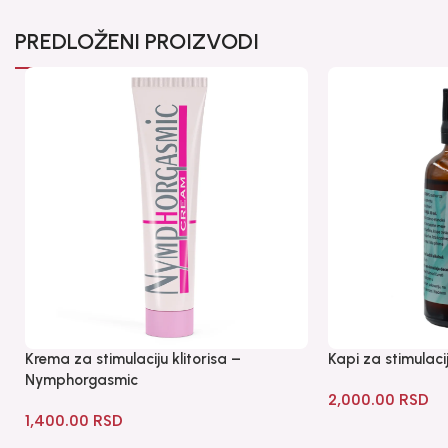
PREDLOŽENI PROIZVODI
Krema za stimulaciju klitorisa –
Kapi za stimulaci
Nymphorgasmic
2,000.00
RSD
1,400.00
RSD