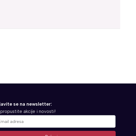
javite se na newsletter:
propustite akcije i novosti!