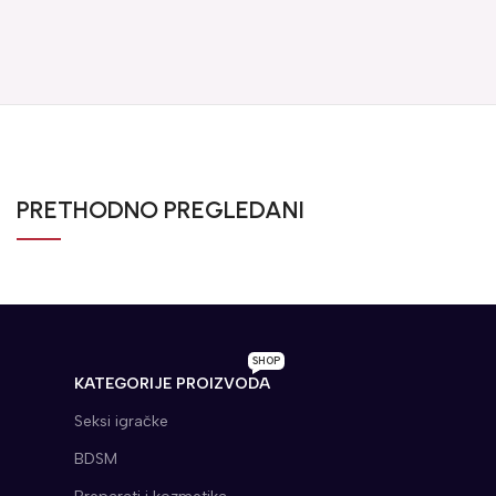
PRETHODNO PREGLEDANI
SHOP
KATEGORIJE PROIZVODA
Seksi igračke
BDSM