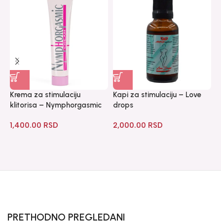
Krema za stimulaciju
Kapi za stimulaciju – Love
K
klitorisa – Nymphorgasmic
drops
–
1,400.00
RSD
2,000.00
RSD
2
PRETHODNO PREGLEDANI