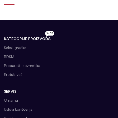
SHOP
KATEGORIJE PROIZVODA
Seksi igračke
BDSM
Preparati i kozmetika
Erotski veš
SERVIS
O nama
Uslovi korišćenja