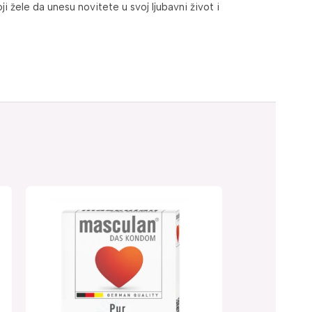
ji žele da unesu novitete u svoj ljubavni život i