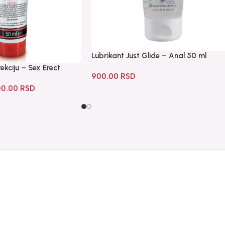
Lubrikant Just Glide – Anal 50 ml
ekciju – Sex Erect
900.00
RSD
00.00
RSD