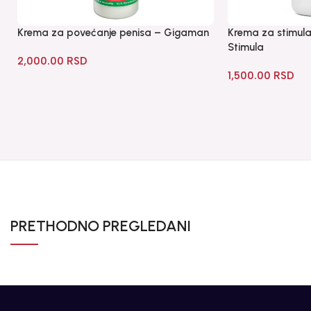
Krema za povećanje penisa – Gigaman
Krema za stimulaci
Stimula
2,000.00
RSD
1,500.00
RSD
PRETHODNO PREGLEDANI