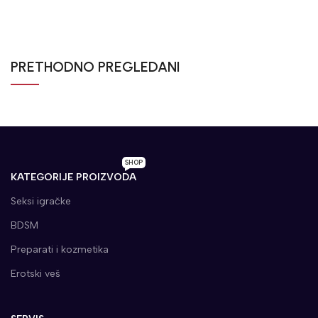
PRETHODNO PREGLEDANI
SHOP
KATEGORIJE PROIZVODA
Seksi igračke
BDSM
Preparati i kozmetika
Erotski veš