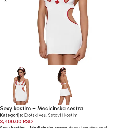
Sexy kostim – Medicinska sestra
Kategorije:
Erotski veš
,
Setovi i kostimi
3,400.00
RSD