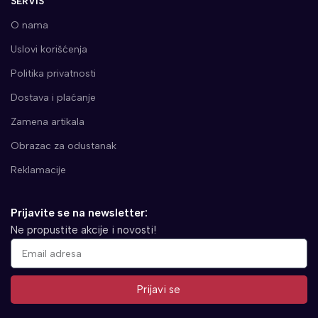
SERVIS
O nama
Uslovi korišćenja
Politika privatnosti
Dostava i plaćanje
Zamena artikala
Obrazac za odustanak
Reklamacije
Prijavite se na newsletter:
Ne propustite akcije i novosti!
Prijavi se
Alternative: