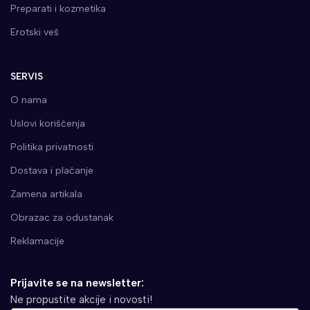
Preparati i kozmetika
Erotski veš
SERVIS
O nama
Uslovi korišćenja
Politika privatnosti
Dostava i plaćanje
Zamena artikala
Obrazac za odustanak
Reklamacije
Prijavite se na newsletter:
Ne propustite akcije i novosti!