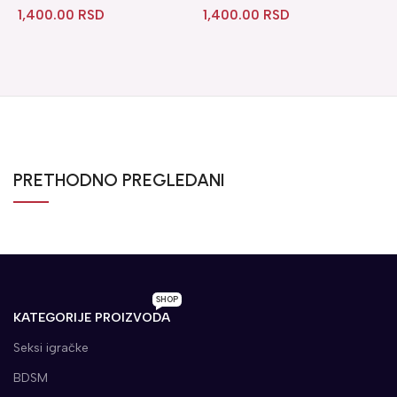
1,400.00
RSD
1,400.00
RSD
PRETHODNO PREGLEDANI
SHOP
KATEGORIJE PROIZVODA
Seksi igračke
BDSM