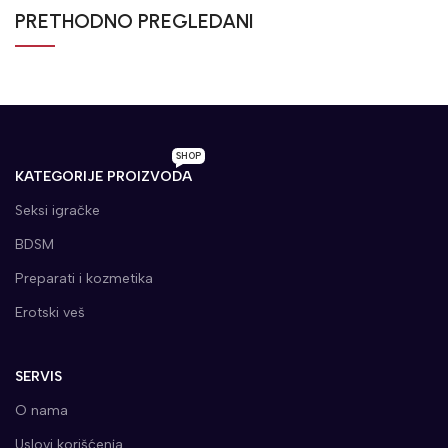
PRETHODNO PREGLEDANI
SHOP
KATEGORIJE PROIZVODA
Seksi igračke
BDSM
Preparati i kozmetika
Erotski veš
SERVIS
O nama
Uslovi korišćenja