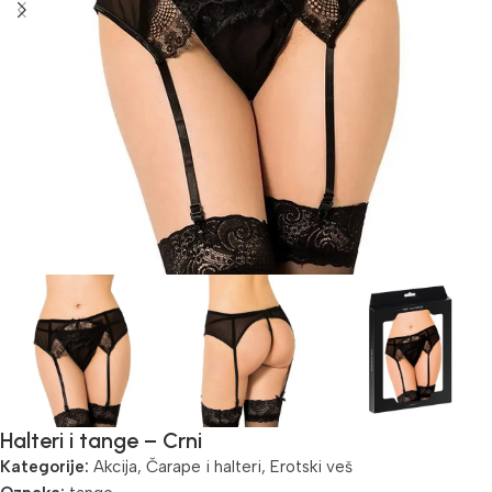
Halteri i tange – Crni
Kategorije:
Akcija
,
Čarape i halteri
,
Erotski veš