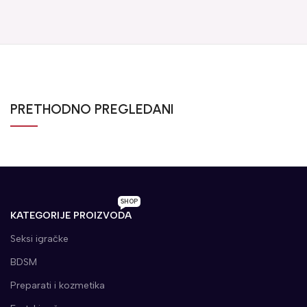
PRETHODNO PREGLEDANI
SHOP
KATEGORIJE PROIZVODA
Seksi igračke
BDSM
Preparati i kozmetika