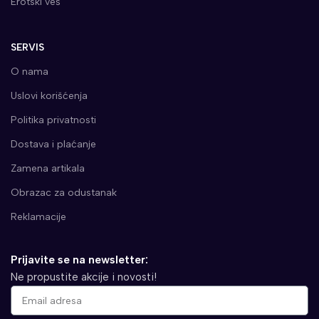
Erotski veš
SERVIS
O nama
Uslovi korišćenja
Politika privatnosti
Dostava i plaćanje
Zamena artikala
Obrazac za odustanak
Reklamacije
Prijavite se na newsletter:
Ne propustite akcije i novosti!