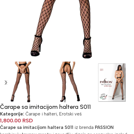
Čarape sa imitacijom haltera S011
Kategorije:
Čarape i halteri
,
Erotski veš
1,800.00
RSD
Čarape sa imitacijom haltera S011
iz brenda
PASSION