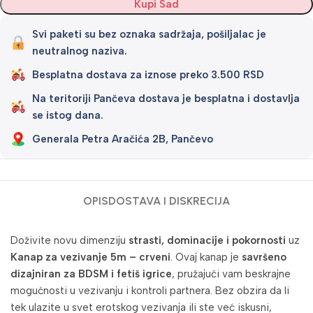
Kupi Sad
Svi paketi su bez oznaka sadržaja, pošiljalac je
neutralnog naziva.
Besplatna dostava za iznose preko 3.500 RSD
Na teritoriji Pančeva dostava je besplatna i dostavlja
se istog dana.
Generala Petra Aračića 2B, Pančevo
OPIS
DOSTAVA I DISKRECIJA
Doživite novu dimenziju
strasti, dominacije i pokornosti
uz
Kanap za vezivanje 5m – crveni
. Ovaj kanap je
savršeno
dizajniran za BDSM i fetiš igrice
, pružajući vam beskrajne
mogućnosti u vezivanju i kontroli partnera. Bez obzira da li
tek ulazite u svet erotskog vezivanja ili ste već iskusni,