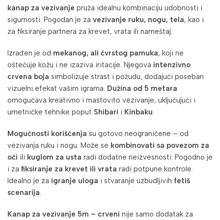
kanap za vezivanje
pruža idealnu kombinaciju udobnosti i
sigurnosti. Pogodan je za
vezivanje ruku, nogu, tela
, kao i
za fiksiranje partnera za krevet, vrata ili nameštaj.
Izrađen je od
mekanog, ali čvrstog pamuka
, koji ne
oštećuje kožu i ne izaziva iritacije. Njegova
intenzivno
crvena boja
simbolizuje strast i požudu, dodajući poseban
vizuelni efekat vašim igrama.
Dužina od 5 metara
omogućava kreativno i maštovito vezivanje, uključujući i
umetničke tehnike poput
Shibari
i
Kinbaku
.
Mogućnosti korišćenja
su gotovo neograničene – od
vezivanja ruku i nogu. Može se
kombinovati sa povezom za
oči
ili
kuglom za usta
radi dodatne neizvesnosti. Pogodno je
i za
fiksiranje za krevet ili vrata
radi potpune kontrole.
Idealno je za
igranje uloga
i stvaranje uzbudljivih
fetiš
scenarija
.
Kanap za vezivanje 5m – crveni
nije samo dodatak za