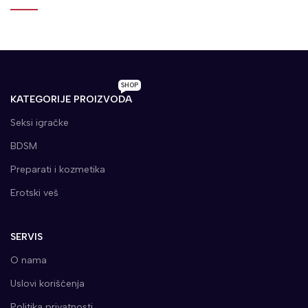
SHOP
KATEGORIJE PROIZVODA
Seksi igračke
BDSM
Preparati i kozmetika
Erotski veš
SERVIS
O nama
Uslovi korišćenja
Politika privatnosti