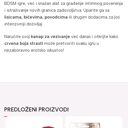
BDSM igre, već i snažan alat za građenje intimnog poverenja
i istraživanje novih granica zadovoljstva. Uparite ga sa
lisicama, bičevima, povodcima
ili drugim dodacima za još
intenzivniji doživljaj.
Naručite svoj
kanap za vezivanje
već danas i otkrijte kako
crvena boja strasti
može pretvoriti svaku igru u
nezaboravno erotsko iskustvo!
PREDLOŽENI PROIZVODI