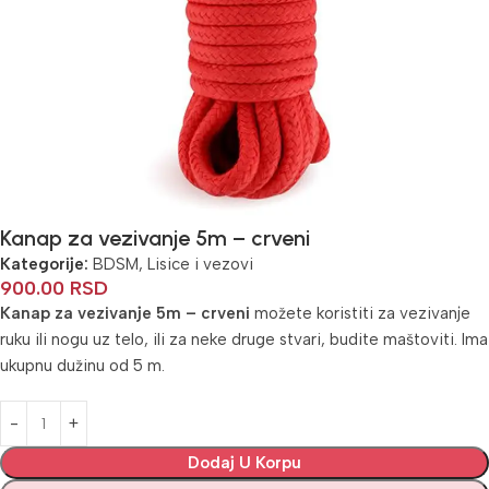
Kanap za vezivanje 5m – crveni
Kategorije:
BDSM
,
Lisice i vezovi
900.00
RSD
Kanap za vezivanje 5m – crveni
možete koristiti za vezivanje
ruku ili nogu uz telo, ili za neke druge stvari, budite maštoviti. Ima
ukupnu dužinu od 5 m.
Alternative:
Dodaj U Korpu