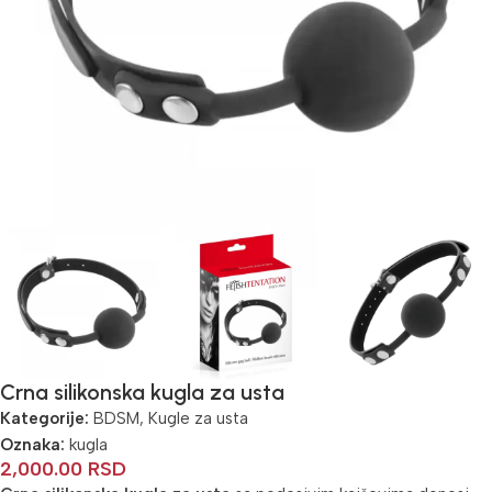
Crna silikonska kugla za usta
Kategorije:
BDSM
,
Kugle za usta
Oznaka:
kugla
2,000.00
RSD