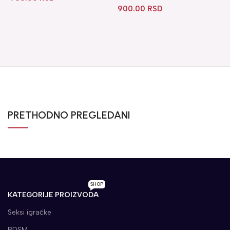
900.00
RSD
PRETHODNO PREGLEDANI
SHOP
KATEGORIJE PROIZVODA
Seksi igračke
BDSM