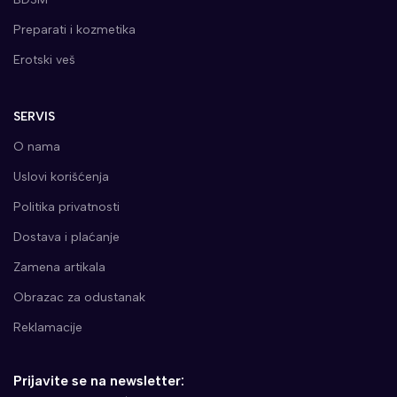
Preparati i kozmetika
Erotski veš
SERVIS
O nama
Uslovi korišćenja
Politika privatnosti
Dostava i plaćanje
Zamena artikala
Obrazac za odustanak
Reklamacije
Prijavite se na newsletter: