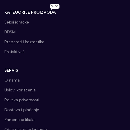
SHOP
KATEGORIJE PROIZVODA
Seksi igračke
BDSM
Preparati i kozmetika
Erotski veš
SERVIS
O nama
Uslovi korišćenja
Politika privatnosti
Dostava i plaćanje
Zamena artikala
Obrazac za odustanak