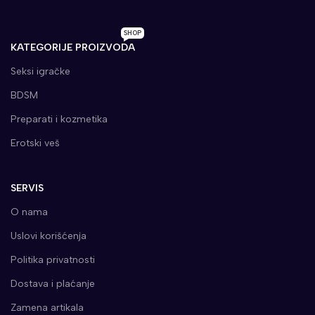
SHOP
KATEGORIJE PROIZVODA
Seksi igračke
BDSM
Preparati i kozmetika
Erotski veš
SERVIS
O nama
Uslovi korišćenja
Politika privatnosti
Dostava i plaćanje
Zamena artikala