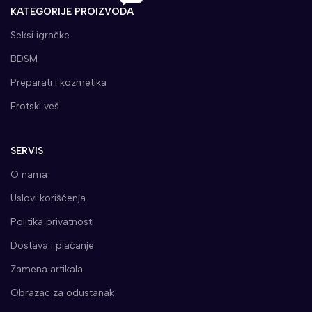
KATEGORIJE PROIZVODA
Seksi igračke
BDSM
Preparati i kozmetika
Erotski veš
SERVIS
O nama
Uslovi korišćenja
Politika privatnosti
Dostava i plaćanje
Zamena artikala
Obrazac za odustanak