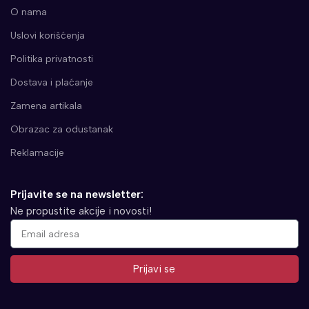
O nama
Uslovi korišćenja
Politika privatnosti
Dostava i plaćanje
Zamena artikala
Obrazac za odustanak
Reklamacije
Prijavite se na newsletter:
Ne propustite akcije i novosti!
Prijavi se
Alternative: