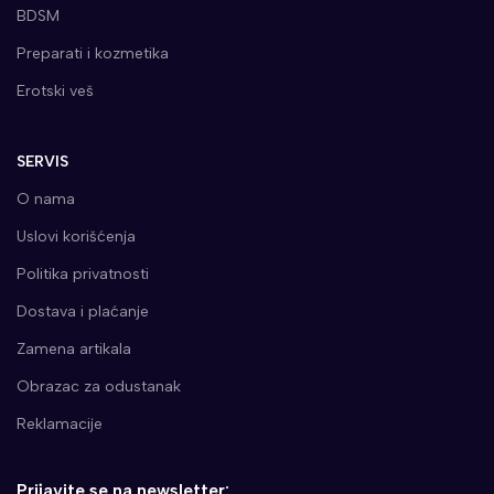
BDSM
Preparati i kozmetika
Erotski veš
SERVIS
O nama
Uslovi korišćenja
Politika privatnosti
Dostava i plaćanje
Zamena artikala
Obrazac za odustanak
Reklamacije
Prijavite se na newsletter: