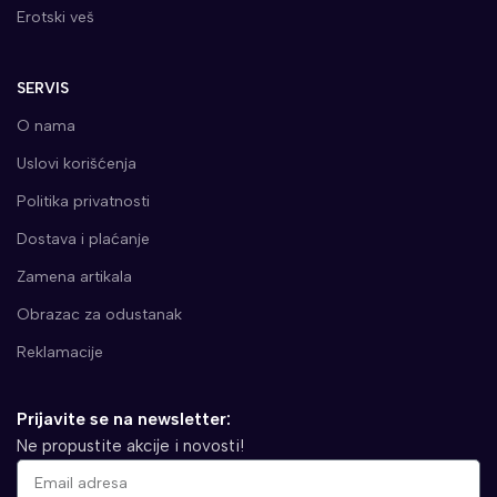
Erotski veš
SERVIS
O nama
Uslovi korišćenja
Politika privatnosti
Dostava i plaćanje
Zamena artikala
Obrazac za odustanak
Reklamacije
Prijavite se na newsletter:
Ne propustite akcije i novosti!