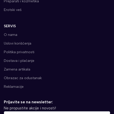
Preparati i kozmetika
Erotski veš
SERVIS
O nama
Uslovi korišćenja
Politika privatnosti
Dostava i plaćanje
Zamena artikala
Obrazac za odustanak
Reklamacije
Prijavite se na newsletter:
Ne propustite akcije i novosti!