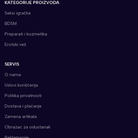
KATEGORIJE PROIZVODA
Seksi igračke
BDSM
Preparati i kozmetika
Erotski veš
SERVIS
O nama
Uslovi korišćenja
Politika privatnosti
Dostava i plaćanje
Zamena artikala
Obrazac za odustanak
Reklamacije