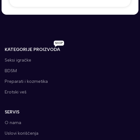
SHOP
KATEGORIJE PROIZVODA
Seksi igračke
BDSM
Preparati i kozmetika
Erotski veš
SERVIS
O nama
Uslovi korišćenja