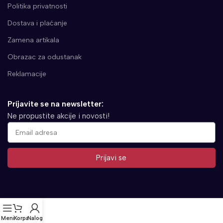
Politika privatnosti
Dostava i plaćanje
Zamena artikala
Obrazac za odustanak
Reklamacije
Prijavite se na newsletter:
Ne propustite akcije i novosti!
Prijavi se
Alternative:
Meni
Korpa
Nalog