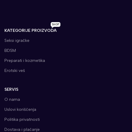
SHOP
KATEGORIJE PROIZVODA
Seksi igračke
BDSM
Preparati i kozmetika
Erotski veš
SERVIS
O nama
Uslovi korišćenja
Politika privatnosti
Dostava i plaćanje