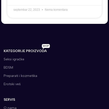
septembar 22, 2023
Nema komentara
SHOP
KATEGORIJE PROIZVODA
Seksi igračke
BDSM
Preparati i kozmetika
Erotski veš
SERVIS
O nama