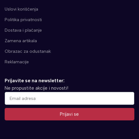
Uslovi korišćenja
Politika privatnosti
Dostava i plaćanje
Zamena artikala
Obrazac za odustanak
Reklamacije
Prijavite se na newsletter:
Ne propustite akcije i novosti!
Prijavi se
Alternative: