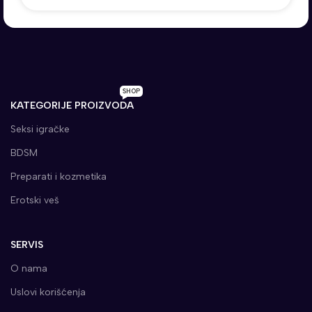
SHOP
KATEGORIJE PROIZVODA
Seksi igračke
BDSM
Preparati i kozmetika
Erotski veš
SERVIS
O nama
Uslovi korišćenja