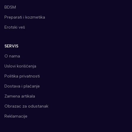
BDSM
Preparati i kozmetika
Erotski veš
SERVIS
O nama
Uslovi korišćenja
Politika privatnosti
Dostava i plaćanje
Zamena artikala
Obrazac za odustanak
Reklamacije