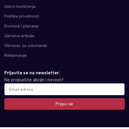
Uslovi korišćenja
Politika privatnosti
Dostava i plaćanje
Zamena artikala
Obrazac za odustanak
Reklamacije
Prijavite se na newsletter:
Ne propustite akcije i novosti!
Prijavi se
Alternative: