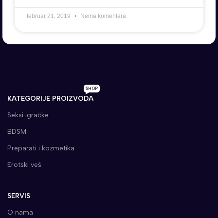
februar 21, 2019
Nema komentara
SHOP
KATEGORIJE PROIZVODA
Seksi igračke
BDSM
Preparati i kozmetika
Erotski veš
SERVIS
O nama