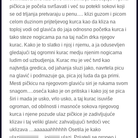
pičkica je počela svršavati i već su potekli sokovi koji
se od trljanja pretvaraju u penu…. klizi guzom i picom
celom duzinom prijteljevog kurca kao da kliza na
toploj vodi od glavića do jaja odnosno početka kurca i
tako steze nogicama pa na taj način drka njegov
kurac. Kako je to slatko i njoj i njemu, a ja odusevljen
gledajući taj ogromni kurac medju njenim nogicama
ludim od uzbudjenja. Kurac mu je već tvrd kao
najtvrdja gredica, od jahanja sluzi jako, navrtela picu
na glavić i podmazuje ga, pica joj luda da ga primi.
Mesti pičkicu na njegovom glaviću siri je rukama svom
snagom….oseća kako je on pritiska i kako joj se pica
širi i mada je usko, vrlo usko, a taj kurac isuviše
ogroman, od obilnosti i masnoće sokova njegovog
kurca i njene pozude ulaz pičkice je zadivljujuće
klizav i taj veliki glavic zahvaljujući tvrdoći vec
uklizava …aaaaaahhhhhh Osetila je kako
ulaziiiiiiiiiiiiiiii….jojjjjjjjjj ulazi. Prijatelj se propeo i