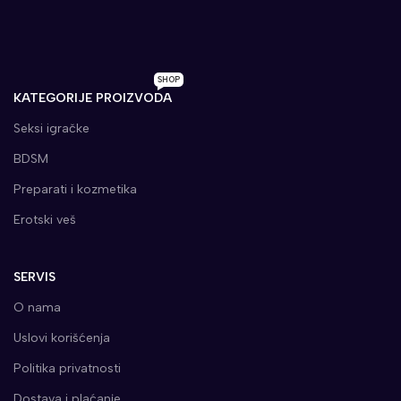
SHOP
KATEGORIJE PROIZVODA
Seksi igračke
BDSM
Preparati i kozmetika
Erotski veš
SERVIS
O nama
Uslovi korišćenja
Politika privatnosti
Dostava i plaćanje