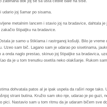
ko zadihana dok joj se sa usta cedile bale na sise.
i udario joj šamar po sisama.
ljene metalnim lancem i stavio joj na bradavice, dahtala je 
 zakačio štipaljku na bradavice.
stala je samo u štiklama i rastrganoj košulji. Bilo je vreme 
u. Uzeo sam bič. Lagano sam je udarao po sisetinama, jaukn
 onda naglo prestao, skinuo joj štipaljke sa bradavica, uz
Kao da je u tom trenutku osetila neko olakšanje. Rukom sam
prstima dohvatala patos al je ipak uspela da raširi noge tako
ašnjoj strani butina. Kružio sam oko nje, udarao je po guzi,
o pici. Nastavio sam u tom ritmu da je udaram bičem sve dok