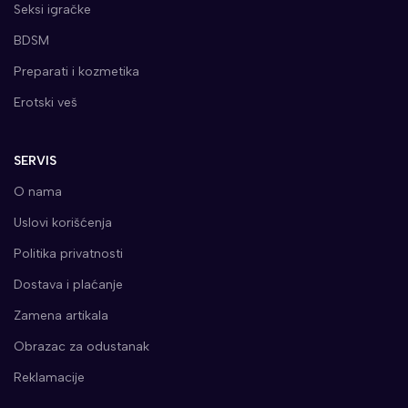
Seksi igračke
BDSM
Preparati i kozmetika
Erotski veš
SERVIS
O nama
Uslovi korišćenja
Politika privatnosti
Dostava i plaćanje
Zamena artikala
Obrazac za odustanak
Reklamacije