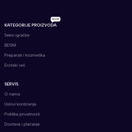
SHOP
KATEGORIJE PROIZVODA
Seksi igračke
BDSM
Preparati i kozmetika
Erotski veš
SERVIS
O nama
Uslovi korišćenja
Politika privatnosti
Dostava i plaćanje