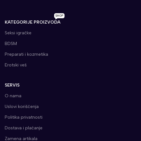
SHOP
KATEGORIJE PROIZVODA
Seksi igračke
BDSM
Preparati i kozmetika
Erotski veš
SERVIS
O nama
Uslovi korišćenja
Politika privatnosti
Dostava i plaćanje
Zamena artikala