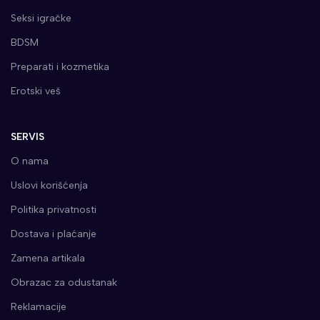
Seksi igračke
BDSM
Preparati i kozmetika
Erotski veš
SERVIS
O nama
Uslovi korišćenja
Politika privatnosti
Dostava i plaćanje
Zamena artikala
Obrazac za odustanak
Reklamacije