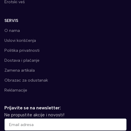
Erotski veš
SERVIS
O nama
Uslovi korišćenja
Politika privatnosti
Dostava i plaćanje
Zamena artikala
Obrazac za odustanak
Reklamacije
Prijavite se na newsletter:
Ne propustite akcije i novosti!