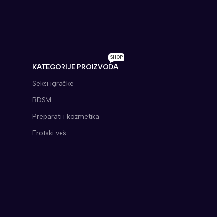
SHOP
KATEGORIJE PROIZVODA
Seksi igračke
BDSM
Preparati i kozmetika
Erotski veš