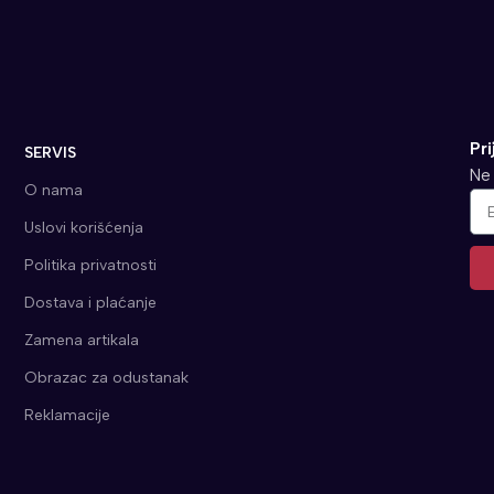
Pri
SERVIS
Ne 
O nama
Uslovi korišćenja
Politika privatnosti
Dostava i plaćanje
Alt
Zamena artikala
Obrazac za odustanak
Reklamacije