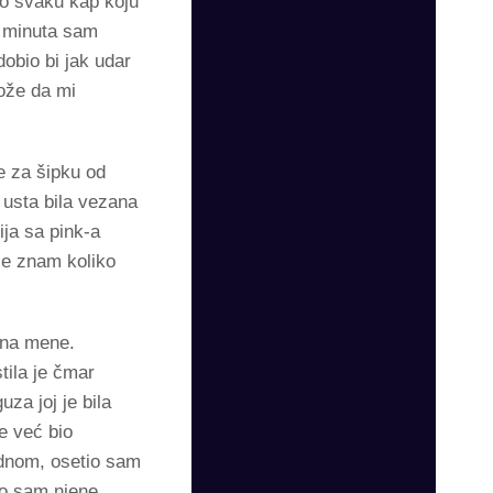
ao svaku kap koju
k minuta sam
obio bi jak udar
ože da mi
e za šipku od
u usta bila vezana
ja sa pink-a
Ne znam koliko
e na mene.
tila je čmar
za joj je bila
je već bio
ednom, osetio sam
io sam njene