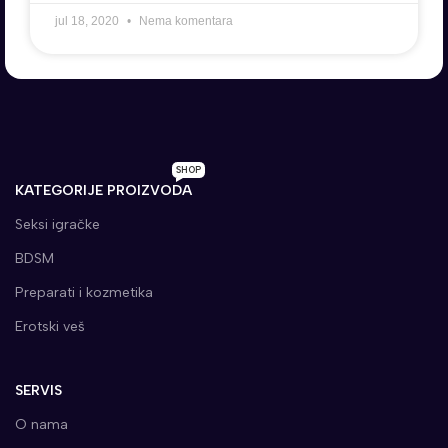
jul 18, 2020
Nema komentara
SHOP
KATEGORIJE PROIZVODA
Seksi igračke
BDSM
Preparati i kozmetika
Erotski veš
SERVIS
O nama