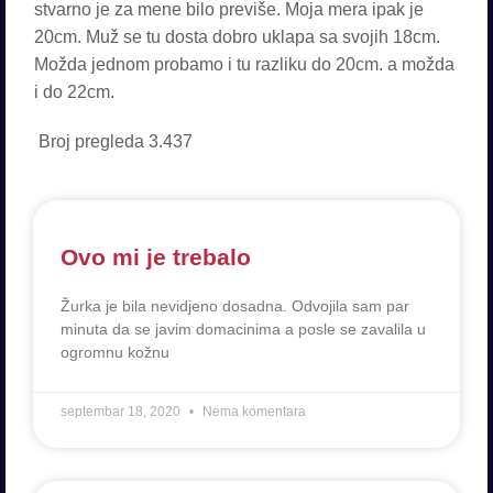
Broj pregleda
3.437
Ovo mi je trebalo
Žurka je bila nevidjeno dosadna. Odvojila sam par
minuta da se javim domacinima a posle se zavalila u
ogromnu kožnu
septembar 18, 2020
Nema komentara