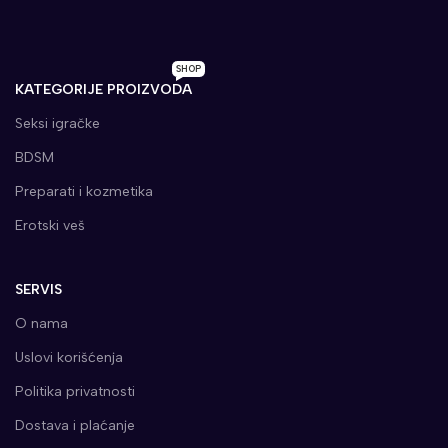
SHOP
KATEGORIJE PROIZVODA
Seksi igračke
BDSM
Preparati i kozmetika
Erotski veš
SERVIS
O nama
Uslovi korišćenja
Politika privatnosti
Dostava i plaćanje